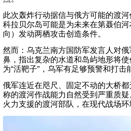
此次轰炸行动据信与俄方可能的渡河
科拉贝尔岛可能是为未来在第聂伯河
向）发动两栖攻击创造条件。
然而：乌克兰南方国防军发言人对俄
鼻，指出复杂的水道和岛屿地形将使
为“活靶子”，乌军有足够预警和打击
俄军连近在咫尺、固定不动的大桥都
称的渡河作战能力自然受到严重质疑
火力支援的渡河部队，在现代战场环