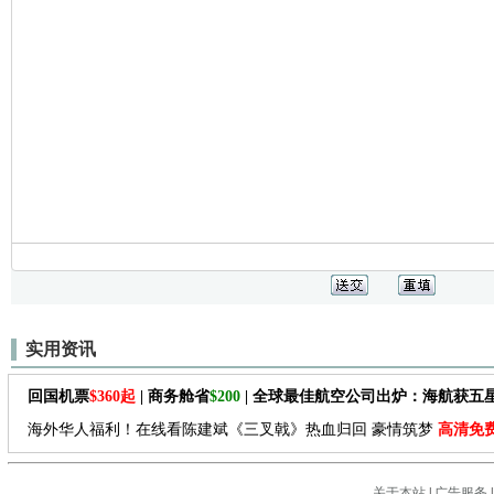
实用资讯
回国机票
$360起
| 商务舱省
$200
| 全球最佳航空公司出炉：海航获五
海外华人福利！在线看陈建斌《三叉戟》热血归回 豪情筑梦
高清免
关于本站
|
广告服务