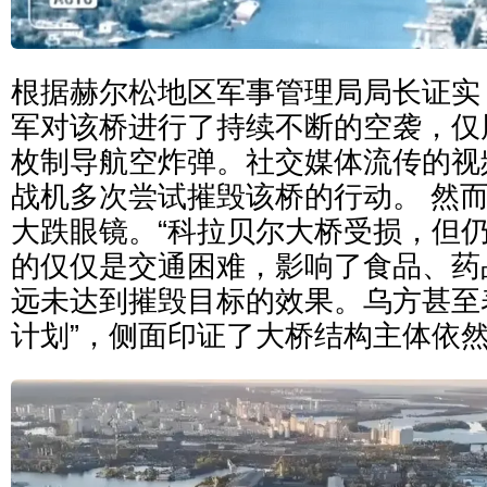
根据赫尔松地区军事管理局局长证实
军对该桥进行了持续不断的空袭，仅
枚制导航空炸弹。社交媒体流传的视
战机多次尝试摧毁该桥的行动。 然
大跌眼镜。“科拉贝尔大桥受损，但仍
的仅仅是交通困难，影响了食品、药
远未达到摧毁目标的效果。乌方甚至
计划”，侧面印证了大桥结构主体依