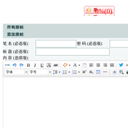
0%(0)
笔 名 (必选项):
密 码 (必选项):
标 题 (必选项):
内 容 (选填项):
字体
字号