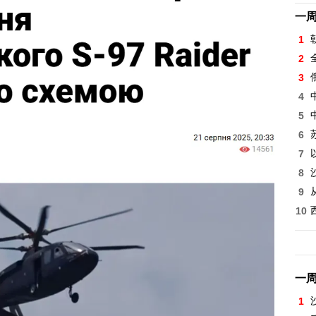
一
1
2
3
4
5
6
7
8
9
10
一
1