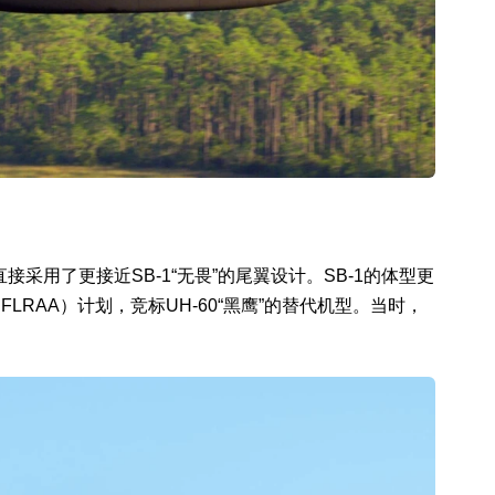
采用了更接近SB-1“无畏”的尾翼设计。SB-1的体型更
LRAA）计划，竞标UH-60“黑鹰”的替代机型。当时，
。