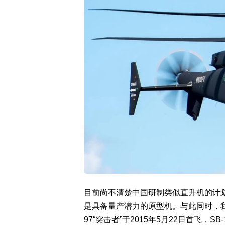
目前尚不清楚中国研制类似直升机的计
是具备量产潜力的原型机。与此同时，我
97“突击者”于2015年5月22日首飞，S