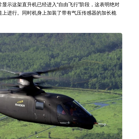
显示这架直升机已经进入“自由飞行”阶段，这表明绝对
道上进行。同时机身上加装了带有气压传感器的加长桅