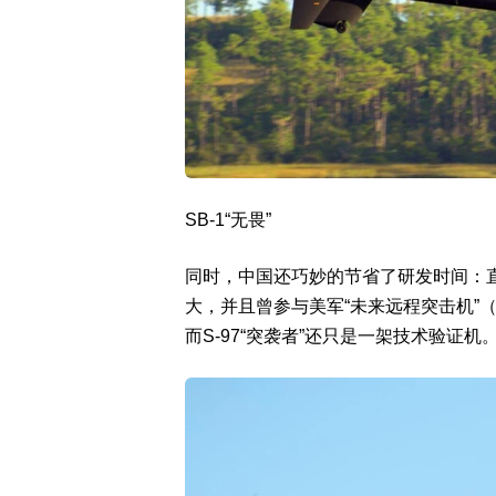
SB-1“无畏”
同时，中国还巧妙的节省了研发时间：直接
大，并且曾参与美军“未来远程突击机”（F
而S-97“突袭者”还只是一架技术验证机