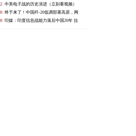
2:
中美电子战的历史演进（立刻看视频）
0:
终于来了！中国歼-20低调部署高原，网
0:
印媒：印度信息战能力落后中国20年 拉