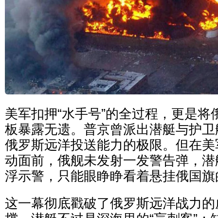
美军扣押“水手号”的全过程，更是将
板暴露无遗。普京曾派出潜艇与护卫
俄罗斯远洋投送能力的极限。但在美
动面前，俄舰未发射一发警告弹，潜
浮示警，只能眼睁睁看着悬挂俄国旗
这一幕彻底戳破了俄罗斯远洋战力的