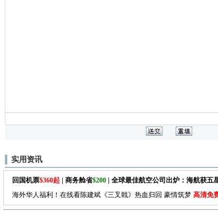
实用资讯
回国机票
$360起
| 商务舱省
$200
| 全球最佳航空公司出炉：海航获五
海外华人福利！在线看陈建斌《三叉戟》热血归回 豪情筑梦
高清免