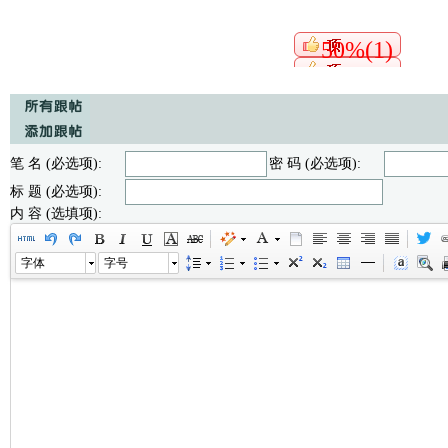
50%(1)
笔 名 (必选项):
密 码 (必选项):
标 题 (必选项):
内 容 (选填项):
字体
字号