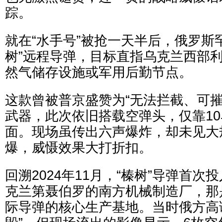
踪。
就在“水手号”被抢一天半后，俄罗斯
树”远程导弹，目标直指乌克兰西部
然气储存设施或军用后勤节点。
这款曾被普京盛赞为“无法拦截、可摧
武器，此次依旧搭载空弹头，仅靠1
面。现场虽传出六声爆炸，却未见大
爆，威慑效果大打折扣。
回溯2024年11月，“榛树”导弹首
克兰第聂伯罗的南方机械制造厂，那是
际导弹的核心生产基地。当时俄方高