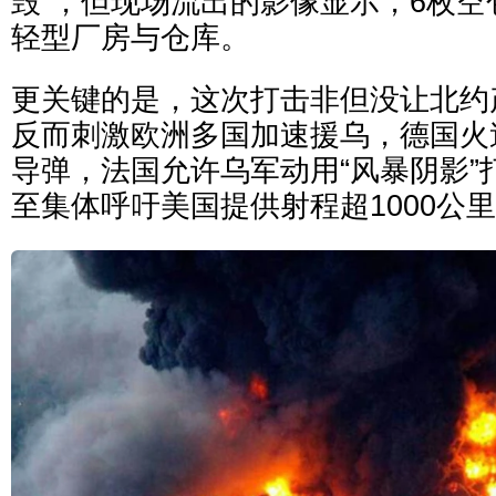
毁”，但现场流出的影像显示，6枚
轻型厂房与仓库。
更关键的是，这次打击非但没让北约
反而刺激欧洲多国加速援乌，德国火速
导弹，法国允许乌军动用“风暴阴影”
至集体呼吁美国提供射程超1000公