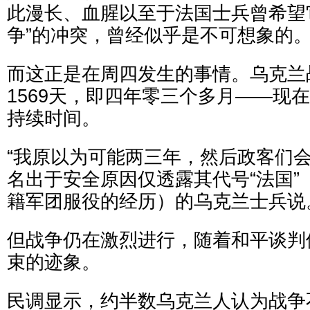
此漫长、血腥以至于法国士兵曾希望
争”的冲突，曾经似乎是不可想象的
而这正是在周四发生的事情。乌克兰
1569天，即四年零三个多月——现
持续时间。
“我原以为可能两三年，然后政客们会
名出于安全原因仅透露其代号“法国”
籍军团服役的经历）的乌克兰士兵说
但战争仍在激烈进行，随着和平谈判
束的迹象。
民调显示，约半数乌克兰人认为战争