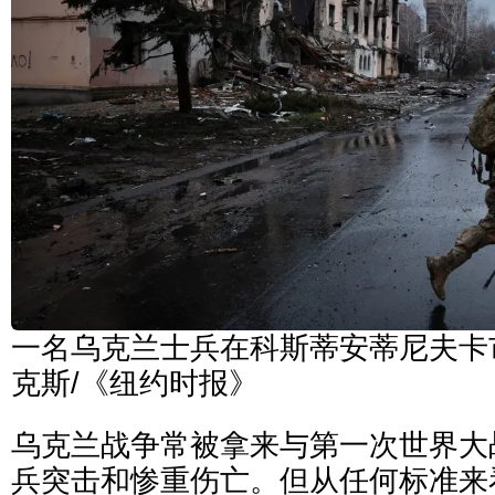
一名乌克兰士兵在科斯蒂安蒂尼夫卡市 
克斯/《纽约时报》
乌克兰战争常被拿来与第一次世界大
兵突击和惨重伤亡。但从任何标准来