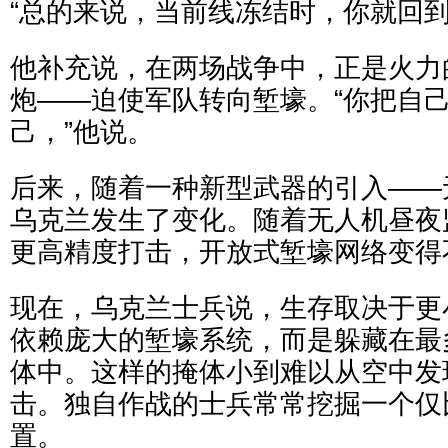
“总的来说，当前线冻结时，你就回到
他补充说，在两场战争中，正是火力
炮——迫使军队转向堑壕。“你把自
己，”他说。
后来，随着一种新型武器的引入——
乌克兰发生了变化。随着无人机昼夜
更高精度打击，开放式堑壕网络变得
现在，乌克兰士兵说，生存取决于更
依赖庞大的堑壕系统，而是躲藏在最
体中。这样的掩体小到难以从空中发
击。独自作战的士兵常常挖掘一个仅
置。