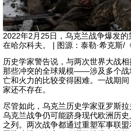
2022年2月25日，乌克兰战争爆发
在哈尔科夫。 | 图源：泰勒·希克斯
历史学家警告说，与两次世界大战相
那些冲突的全球规模——涉及多个战
亡和火力的比较变得困难。一战期间
家还不存在。
尽管如此，乌克兰历史学家亚罗斯拉
乌克兰战争仍可能跻身现代欧洲历史
之列。两次战争都通过重塑军事联盟