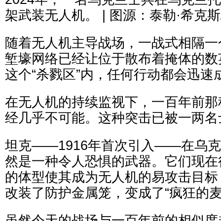
架武装无人机。 | 图源：泰勒·希克
随着无人机主导战场，一战式相隔一
堑壕网络已经让位于散布着掩体的数
这个“杀戮区”内，任何行动都会迅速
在无人机的持续监视下，一百年前那
经几乎不可能。这种突击已被一两名
坦克——1916年首次引入——在乌
然是一种令人恐惧的武器。它们现在
的体型使其成为无人机的易攻击目标
改装了防护金属笼，变成了“疯狂的麦
虽然今天的战场与一百年前的相似度