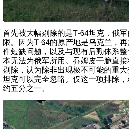
首先被大幅剔除的是T-64坦克，俄
限。因为T-64的原产地是乌克兰，
件短缺问题，以及与现有后勤体系整
本无法为俄军所用。乔姆皮干脆直接将
剔除，认为除非出现极不可能的重大变
坦克可以完全忽略。仅这一项排除，
约五分之一。