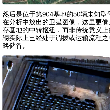
然后是位于第904基地的50辆未知
在分析中放出的卫星图像，这里更像
存基地的中转枢纽，而非传统意义上
辆实际上已经处于调拨或运输流程之
略储备。