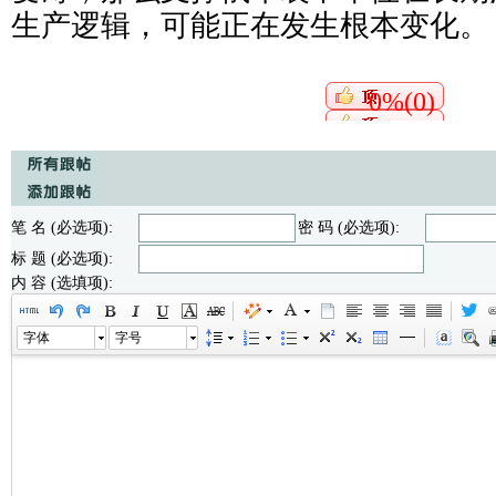
生产逻辑，可能正在发生根本变化。
0%(0)
笔 名 (必选项):
密 码 (必选项):
标 题 (必选项):
内 容 (选填项):
字体
字号