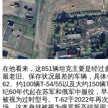
在他看来，这851辆坦克主要是经过
最老旧、保存状况最差的车辆，具体
62、约100辆T-54/55以及大约150辆T
纪60年代起在苏军和俄军中服役，
被视为过时型号。T-62于2022年
场，这本身就被视为俄罗斯高端装甲