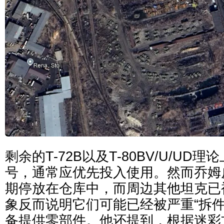
剩余的T-72B以及T-80BV/U/U
号，通常应优先投入使用。然而乔姆
期停放在仓库中，而周边其他坦克已
象反而说明它们可能已经被严重“拆件
备提供零部件。他还提到，根据迷彩