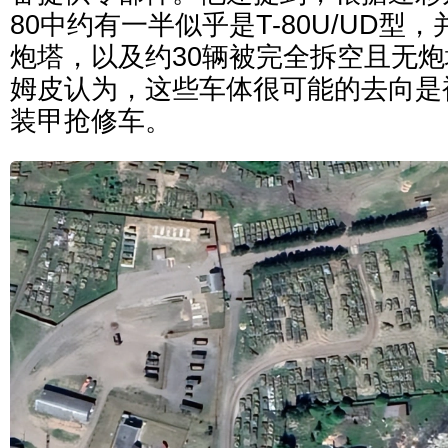
80中约有一半似乎是T-80U/UD型
炮塔，以及约30辆被完全拆空且无炮塔
姆皮认为，这些车体很可能的去向是被改
装甲抢修车。