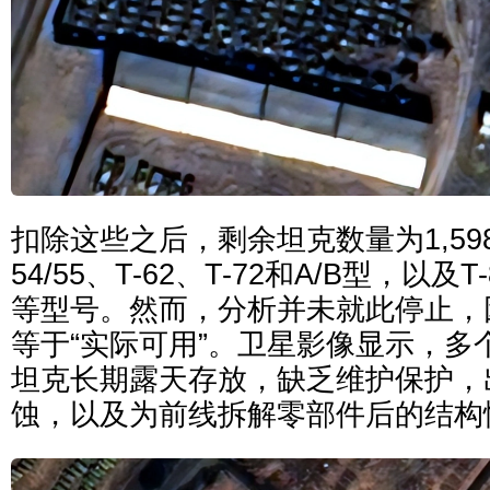
扣除这些之后，剩余坦克数量为1,59
54/55、T-62、T-72和A/B型，以及T-
等型号。然而，分析并未就此停止，因
等于“实际可用”。卫星影像显示，多
坦克长期露天存放，缺乏维护保护，
蚀，以及为前线拆解零部件后的结构