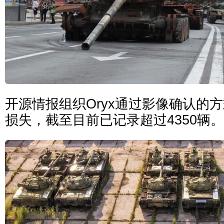
开源情报组织Oryx通过影像确认的
损失，截至目前已记录超过4350辆。