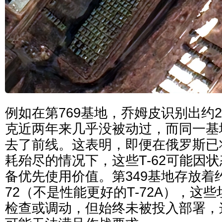
例如在第769基地，乔姆皮识别出约20
克近两年来几乎没被动过，而同一基
去了前线。这表明，即便在俄罗斯已
耗殆尽的情况下，这些T-62可能因
备优先使用价值。第349基地存放着约
72（不是性能更好的T-72A），这些
检查或调动，但始终未被投入部署，