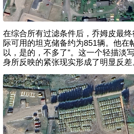
在综合所有过滤条件后，乔姆皮最终
际可用的坦克储备约为851辆。他在
以，是的，不多了”。这一个轻描淡
身所反映的紧张现实形成了明显反差