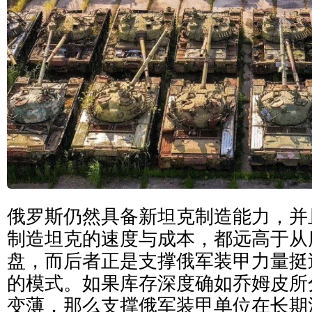
俄罗斯仍然具备新坦克制造能力，并
制造坦克的速度与成本，都远高于从
盘，而后者正是支撑俄军装甲力量挺过2
的模式。如果库存深度确如乔姆皮所
变薄，那么支撑俄军装甲单位在长期