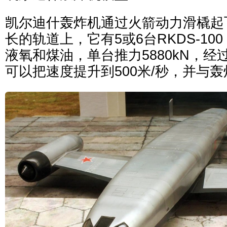
凯尔迪什轰炸机通过火箭动力滑橇起
长的轨道上，它有5或6台RKDS-10
液氧和煤油，单台推力5880kN，经
可以把速度提升到500米/秒，并与