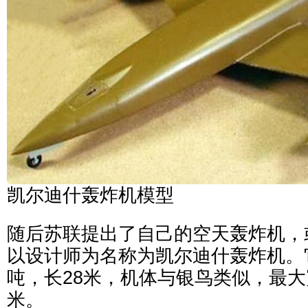
凯尔迪什轰炸机模型
随后苏联提出了自己的空天轰炸机，
以设计师为名称为凯尔迪什轰炸机。它
吨，长28米，机体与银鸟类似，最大宽
米。