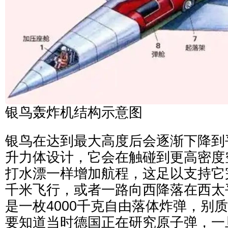
银鸟轰炸机结构示意图
银鸟在达到最大高度后会逐渐下降到
升力体设计，它会在触碰到更高密度空
打水漂一样增加航程，这足以支持它
千米飞行，或者一路向西降落在西太
是一枚4000千克自由落体炸弹，别
要知道当时德国正在研究原子弹，一