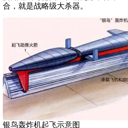
合，就是战略级大杀器。
银鸟轰炸机起飞示意图