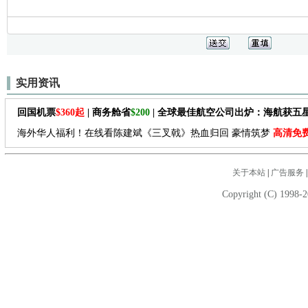
实用资讯
回国机票
$360起
| 商务舱省
$200
| 全球最佳航空公司出炉：海航获五
海外华人福利！在线看陈建斌《三叉戟》热血归回 豪情筑梦
高清免
关于本站
|
广告服务
Copyright (C) 1998-2