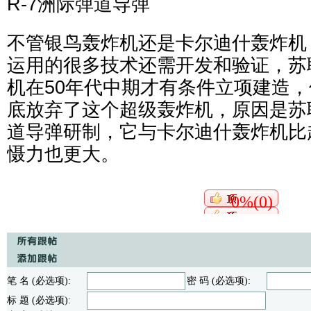
R-7洲际弹道导弹
不管银鸟轰炸机还是卡尔迪什轰炸机
运用的很多技术还需开发和验证，苏
机在50年代中期才有条件立项建造
底放弃了这个超级轰炸机，原因是苏联
道导弹研制，它与卡尔迪什轰炸机比
慑力也更大。
0%(0)
笔 名 (必选项):
密 码 (必选项):
标 题 (必选项):