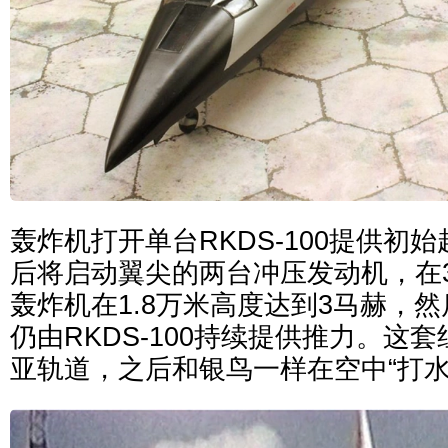
轰炸机打开单台RKDS-100提供初
后将启动翼尖的两台冲压发动机，在
轰炸机在1.8万米高度达到3马赫，
仍由RKDS-100持续提供推力。这
亚轨道，之后和银鸟一样在空中“打水