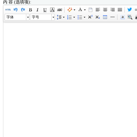
内 容 (选填项):
字体
字号