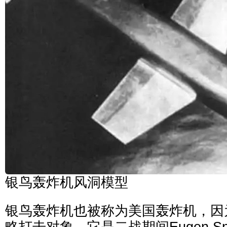
银鸟轰炸机风洞模型
银鸟轰炸机也被称为美国轰炸机，因
略打击对象。它是二战期间Eugen S