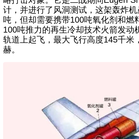
计，并进行了风洞测试，这架轰炸机
吨，但却需要携带100吨氧化剂和燃
100吨推力的再生冷却技术火箭发动
轨道上起飞，最大飞行高度145千米
赫。