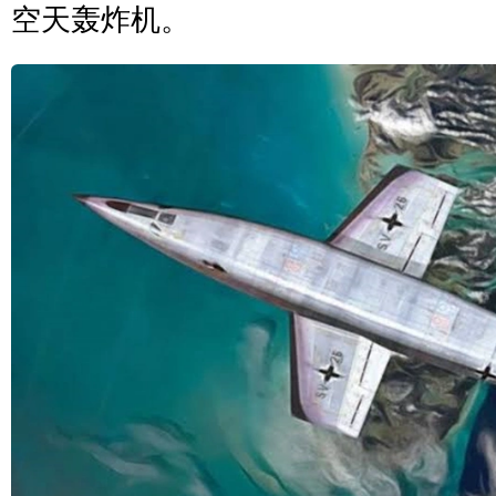
空天轰炸机。