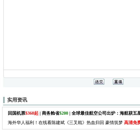
实用资讯
回国机票
$360起
| 商务舱省
$200
| 全球最佳航空公司出炉：海航获五
海外华人福利！在线看陈建斌《三叉戟》热血归回 豪情筑梦
高清免