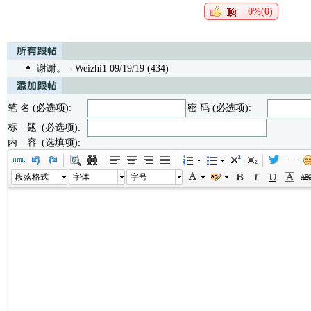
0%(0)
谢谢。
- Weizhi1 09/19/19 (434)
笔 名 (必选项):
密 码 (必选项):
标 题 (必选项):
内 容 (选填项):
段落格式
字体
字号