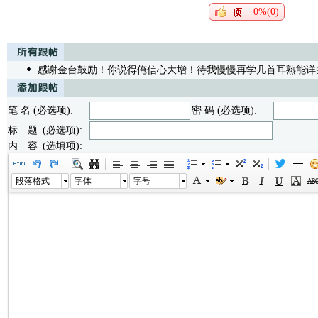
0%(0)
感谢金台鼓励！你说得俺信心大增！待我慢慢再学几首耳熟能详
笔 名 (必选项):
密 码 (必选项):
标 题 (必选项):
内 容 (选填项):
段落格式
字体
字号