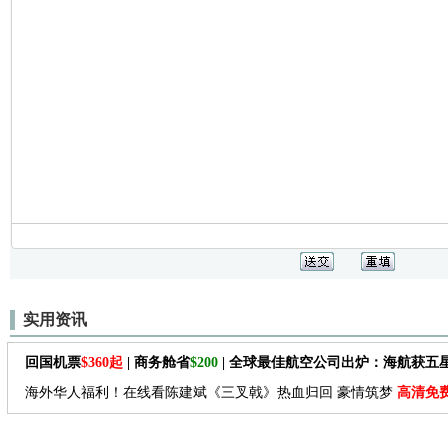
实用资讯
回国机票
$360起
| 商务舱省
$200
| 全球最佳航空公司出炉：海航获五
海外华人福利！在线看陈建斌《三叉戟》热血归回 豪情筑梦
高清免