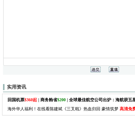
实用资讯
回国机票
$360起
| 商务舱省
$200
| 全球最佳航空公司出炉：海航获五
海外华人福利！在线看陈建斌《三叉戟》热血归回 豪情筑梦
高清免