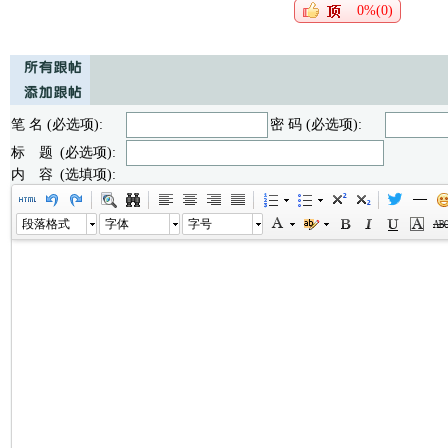
0%(0)
笔 名 (必选项):
密 码 (必选项):
标 题 (必选项):
内 容 (选填项):
段落格式
字体
字号