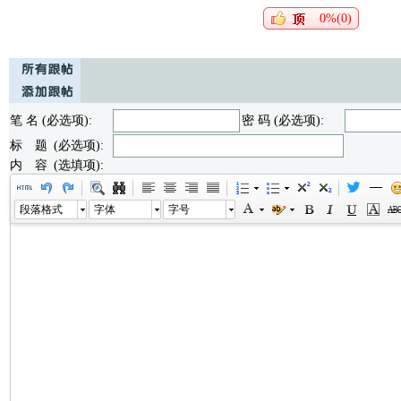
0%(0)
笔 名 (必选项):
密 码 (必选项):
标 题 (必选项):
内 容 (选填项):
段落格式
字体
字号