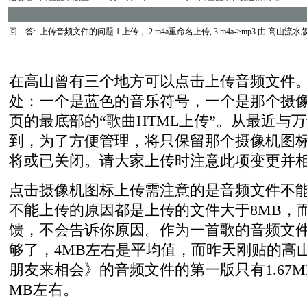
回 答:
上传音频文件的问题 1 上传， 2 m4a重命名上传, 3 m4a->mp3
由
高山流水
在高山曾有三个地方可以点击上传音频文件
处：一个是蓝色的音乐符号，一个是那个摄
页的最底部的
“
歌曲
HTML
上传
”
。从最近与万
到，为了方便管理，将只保留那个摄像机图
将或已关闭。请大家上传时注意此项变更并
点击摄像机图标上传需注意的是音频文件不
不能上传的原因都是上传的文件大于8MB，
馈，不会告诉你原因。作为一首歌的音频文件
够了，4MB左右是平均值，而昨天刚贴的高
朋友来相会》的音频文件的第一版只有1.67MB，fin
MB左右。