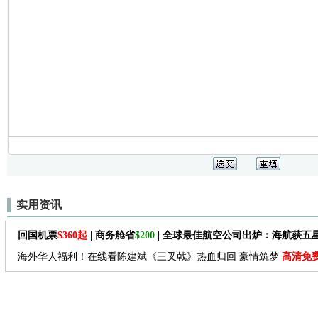
实用资讯
回国机票
$360起
| 商务舱省
$200
| 全球最佳航空公司出炉：海航获五
海外华人福利！在线看陈建斌《三叉戟》热血归回 豪情筑梦
高清免