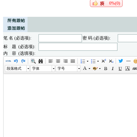
0%(0)
笔 名 (必选项):
密 码 (必选项):
标 题 (必选项):
内 容 (选填项):
段落格式
字体
字号