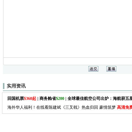
实用资讯
回国机票
$360起
| 商务舱省
$200
| 全球最佳航空公司出炉：海航获五
海外华人福利！在线看陈建斌《三叉戟》热血归回 豪情筑梦
高清免