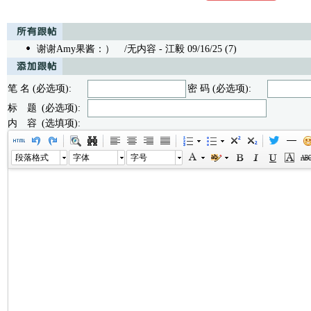
谢谢Amy果酱：）
/无内容 - 江毅 09/16/25 (7)
笔 名 (必选项):
密 码 (必选项):
标 题 (必选项):
内 容 (选填项):
段落格式
字体
字号