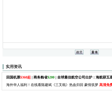
实用资讯
回国机票
$360起
| 商务舱省
$200
| 全球最佳航空公司出炉：海航获五
海外华人福利！在线看陈建斌《三叉戟》热血归回 豪情筑梦
高清免