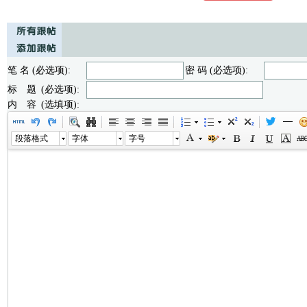
笔 名 (必选项):
密 码 (必选项):
标 题 (必选项):
内 容 (选填项):
段落格式
字体
字号