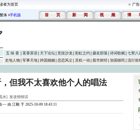
读者为首页
广告
首
页
新
闻
视
频
博
繁体
手机版
五 味 斋
茗香茶语
天下论坛
竞技沙龙
彩虹之约
摄友部落
诗词歌赋
七荤八
史地人物
军事天地
跨国婚姻
恋恋风尘
灵机一动
股市财经
加国移民
流行前
听，但我不太喜欢他个人的唱法
山流水]
发送悄悄话
~~
由
江毅
于 2025-10-09 18:43:11