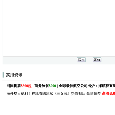
实用资讯
回国机票
$360起
| 商务舱省
$200
| 全球最佳航空公司出炉：海航获五
海外华人福利！在线看陈建斌《三叉戟》热血归回 豪情筑梦
高清免