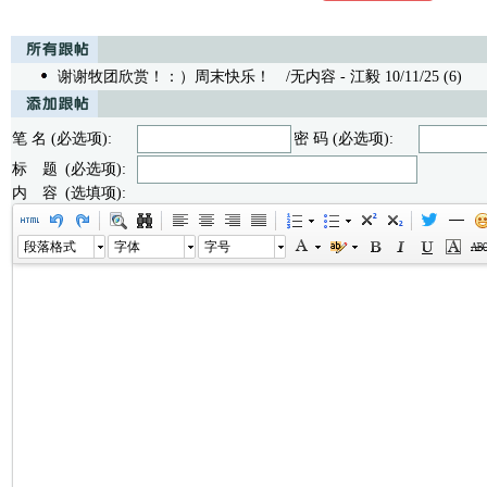
谢谢牧团欣赏！：）周末快乐！
/无内容 - 江毅 10/11/25 (6)
笔 名 (必选项):
密 码 (必选项):
标 题 (必选项):
内 容 (选填项):
段落格式
字体
字号