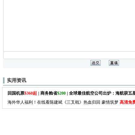
实用资讯
回国机票
$360起
| 商务舱省
$200
| 全球最佳航空公司出炉：海航获五
海外华人福利！在线看陈建斌《三叉戟》热血归回 豪情筑梦
高清免