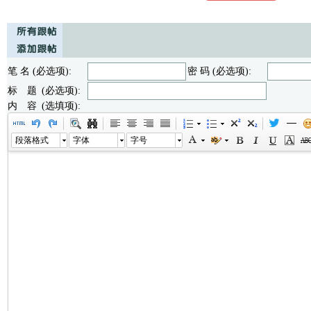
笔 名 (必选项):
密 码 (必选项):
标 题 (必选项):
内 容 (选填项):
段落格式
字体
字号