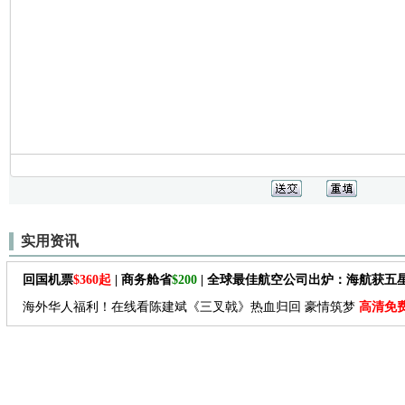
实用资讯
回国机票
$360起
| 商务舱省
$200
| 全球最佳航空公司出炉：海航获五
海外华人福利！在线看陈建斌《三叉戟》热血归回 豪情筑梦
高清免