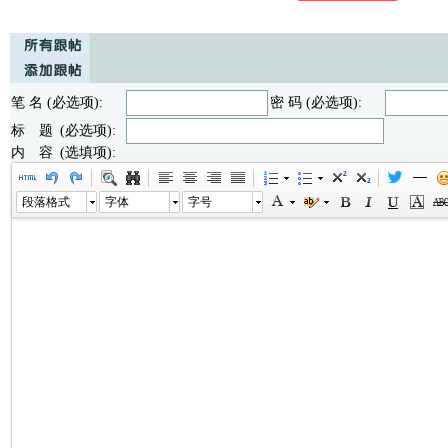
笔 名 (必选项):
密 码 (必选项):
标 题 (必选项):
内 容 (选填项):
段落格式
字体
字号