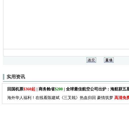
实用资讯
回国机票
$360起
| 商务舱省
$200
| 全球最佳航空公司出炉：海航获五
海外华人福利！在线看陈建斌《三叉戟》热血归回 豪情筑梦
高清免