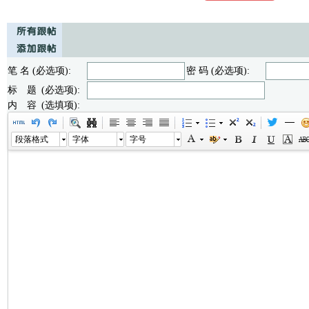
笔 名 (必选项):
密 码 (必选项):
标 题 (必选项):
内 容 (选填项):
段落格式
字体
字号