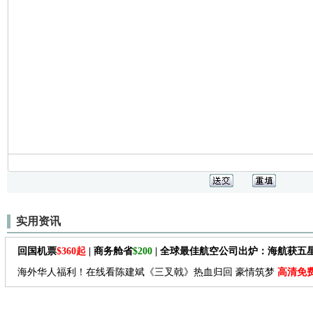
实用资讯
回国机票
$360起
| 商务舱省
$200
| 全球最佳航空公司出炉：海航获五
海外华人福利！在线看陈建斌《三叉戟》热血归回 豪情筑梦
高清免