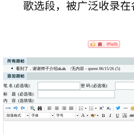
0%(0)
看到了，谢谢烨子介绍🙏🙏
/无内容 - queen 06/15/26 (5)
笔 名 (必选项):
密 码 (必选项):
标 题 (必选项):
内 容 (选填项):
段落格式
字体
字号