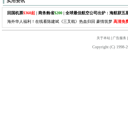
实用资讯
回国机票
$360起
| 商务舱省
$200
| 全球最佳航空公司出炉：海航获五
海外华人福利！在线看陈建斌《三叉戟》热血归回 豪情筑梦
高清免
关于本站
|
广告服务
Copyright (C) 1998-2