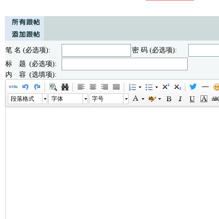
笔 名 (必选项):
密 码 (必选项):
标 题 (必选项):
内 容 (选填项):
段落格式
字体
字号