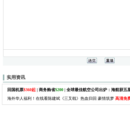
实用资讯
回国机票
$360起
| 商务舱省
$200
| 全球最佳航空公司出炉：海航获五
海外华人福利！在线看陈建斌《三叉戟》热血归回 豪情筑梦
高清免