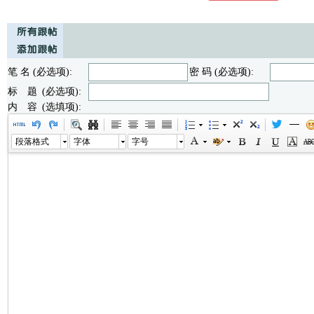
笔 名 (必选项):
密 码 (必选项):
标 题 (必选项):
内 容 (选填项):
段落格式
字体
字号