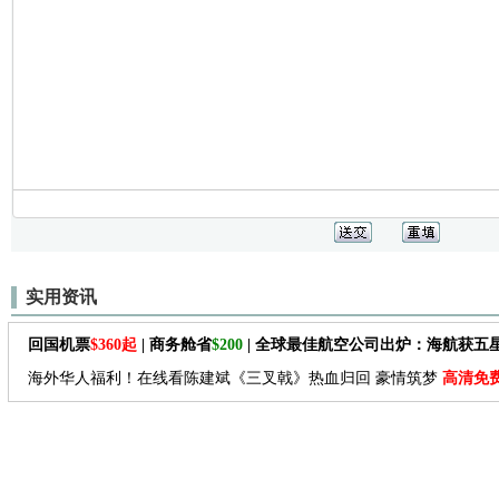
实用资讯
回国机票
$360起
| 商务舱省
$200
| 全球最佳航空公司出炉：海航获五
海外华人福利！在线看陈建斌《三叉戟》热血归回 豪情筑梦
高清免