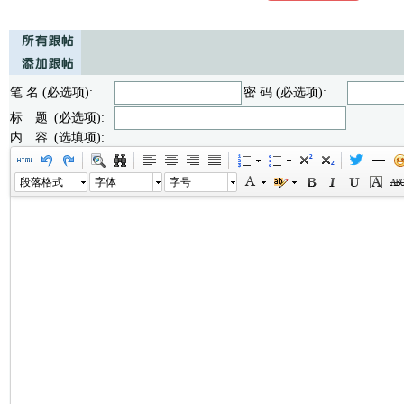
笔 名 (必选项):
密 码 (必选项):
标 题 (必选项):
内 容 (选填项):
段落格式
字体
字号