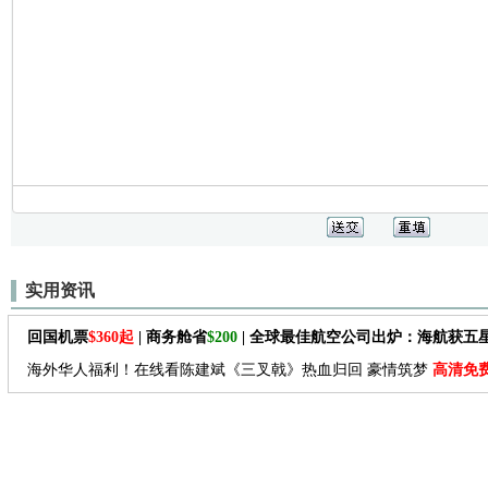
实用资讯
回国机票
$360起
| 商务舱省
$200
| 全球最佳航空公司出炉：海航获五
海外华人福利！在线看陈建斌《三叉戟》热血归回 豪情筑梦
高清免