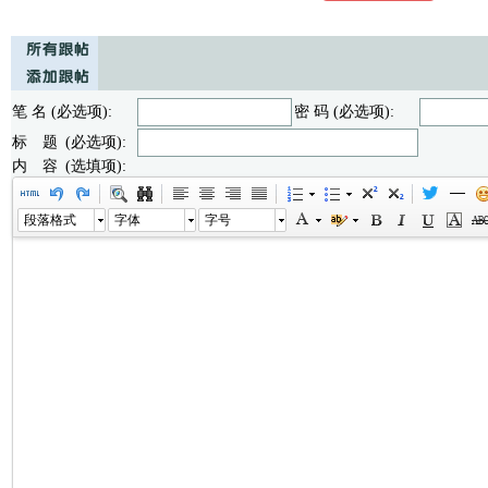
笔 名 (必选项):
密 码 (必选项):
标 题 (必选项):
内 容 (选填项):
段落格式
字体
字号