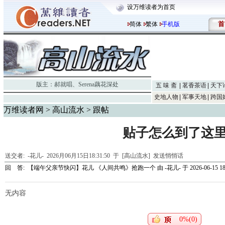
设万维读者为首页
首
简体
繁体
手机版
版主：
郝就唱
、
Serena藕花深处
五 味 斋
茗香茶语
天下
史地人物
军事天地
跨国
万维读者网
>
高山流水
> 跟帖
贴子怎么到了这
送交者:
-花儿-
2026月06月15日18:31:50 于 [高山流水]
发送悄悄话
回 答:
【端午父亲节快闪】花儿 《人间共鸣》抢跑一个
由
-花儿-
于 2026-06-15 18
无内容
0%(0)