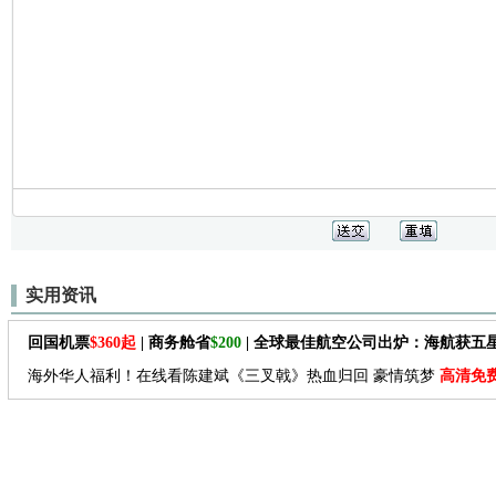
实用资讯
回国机票
$360起
| 商务舱省
$200
| 全球最佳航空公司出炉：海航获五
海外华人福利！在线看陈建斌《三叉戟》热血归回 豪情筑梦
高清免