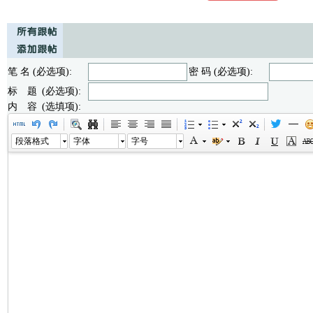
笔 名 (必选项):
密 码 (必选项):
标 题 (必选项):
内 容 (选填项):
段落格式
字体
字号