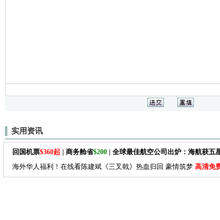
实用资讯
回国机票
$360起
| 商务舱省
$200
| 全球最佳航空公司出炉：海航获五
海外华人福利！在线看陈建斌《三叉戟》热血归回 豪情筑梦
高清免