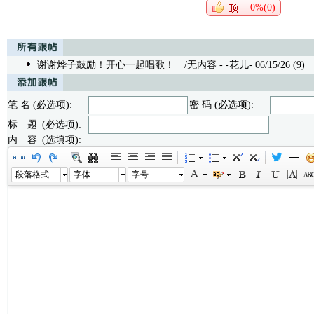
0%(0)
谢谢烨子鼓励！开心一起唱歌！
/无内容 - -花儿- 06/15/26 (9)
笔 名 (必选项):
密 码 (必选项):
标 题 (必选项):
内 容 (选填项):
段落格式
字体
字号