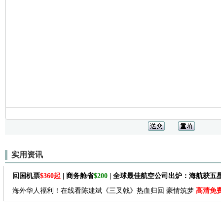
实用资讯
回国机票
$360起
| 商务舱省
$200
| 全球最佳航空公司出炉：海航获五
海外华人福利！在线看陈建斌《三叉戟》热血归回 豪情筑梦
高清免