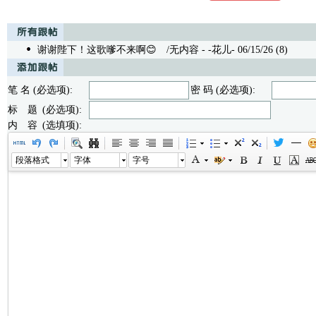
谢谢陛下！这歌嗲不来啊😊
/无内容 - -花儿- 06/15/26 (8)
笔 名 (必选项):
密 码 (必选项):
标 题 (必选项):
内 容 (选填项):
段落格式
字体
字号