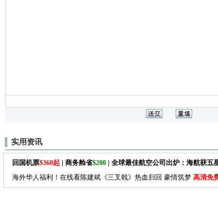
实用资讯
回国机票
$360起
| 商务舱省
$200
| 全球最佳航空公司出炉：海航获五
海外华人福利！在线看陈建斌《三叉戟》热血归回 豪情筑梦
高清免