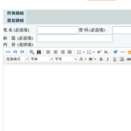
笔 名 (必选项):
密 码 (必选项):
标 题 (必选项):
内 容 (选填项):
段落格式
字体
字号