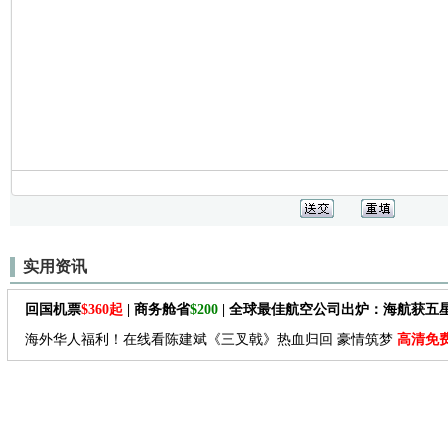
实用资讯
回国机票
$360起
| 商务舱省
$200
| 全球最佳航空公司出炉：海航获五
海外华人福利！在线看陈建斌《三叉戟》热血归回 豪情筑梦
高清免