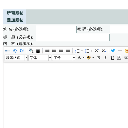
笔 名 (必选项):
密 码 (必选项):
标 题 (必选项):
内 容 (选填项):
段落格式
字体
字号