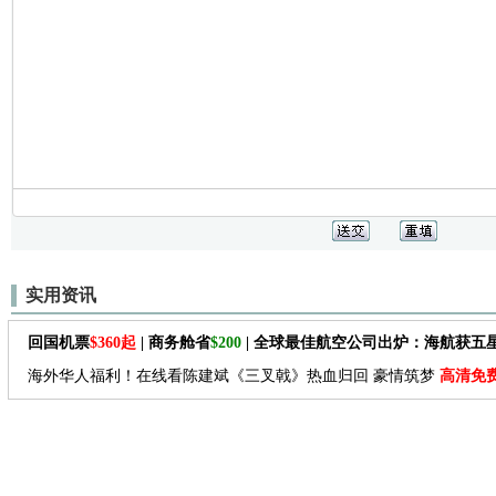
实用资讯
回国机票
$360起
| 商务舱省
$200
| 全球最佳航空公司出炉：海航获五
海外华人福利！在线看陈建斌《三叉戟》热血归回 豪情筑梦
高清免