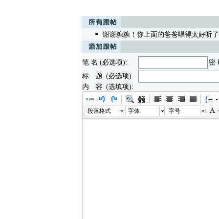
谢谢糖糖！你上面的爸爸唱得太好听了
笔 名 (必选项):
密 
标 题 (必选项):
内 容 (选填项):
段落格式
字体
字号