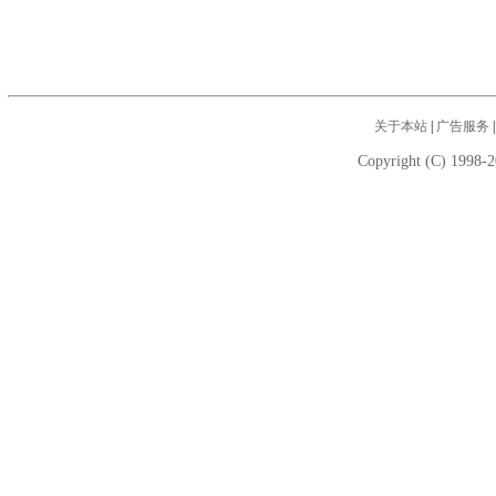
关于本站
|
广告服务
Copyright (C) 1998-2