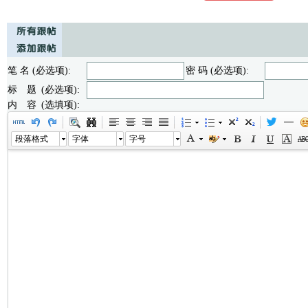
笔 名 (必选项):
密 码 (必选项):
标 题 (必选项):
内 容 (选填项):
段落格式
字体
字号