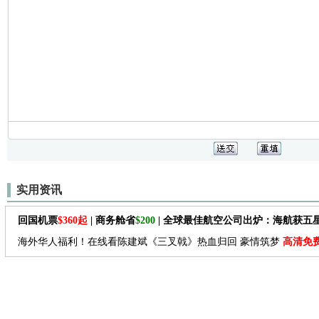
实用资讯
回国机票
$360起
| 商务舱省
$200
| 全球最佳航空公司出炉：海航获五
海外华人福利！在线看陈建斌《三叉戟》热血归回 豪情筑梦
高清免