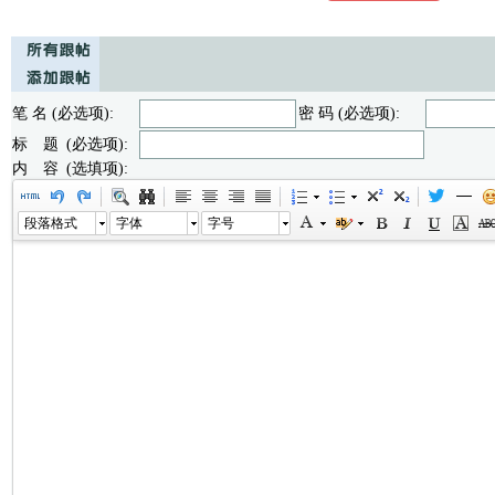
笔 名 (必选项):
密 码 (必选项):
标 题 (必选项):
内 容 (选填项):
段落格式
字体
字号