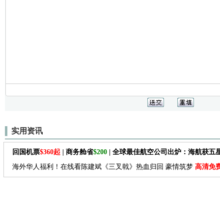
实用资讯
回国机票
$360起
| 商务舱省
$200
| 全球最佳航空公司出炉：海航获五
海外华人福利！在线看陈建斌《三叉戟》热血归回 豪情筑梦
高清免