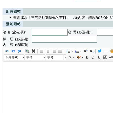
谢谢溪水！三节活动期待你的节目！
/无内容 - 糖歌2025 06/16/2
笔 名 (必选项):
密 码 (必选项):
标 题 (必选项):
内 容 (选填项):
段落格式
字体
字号