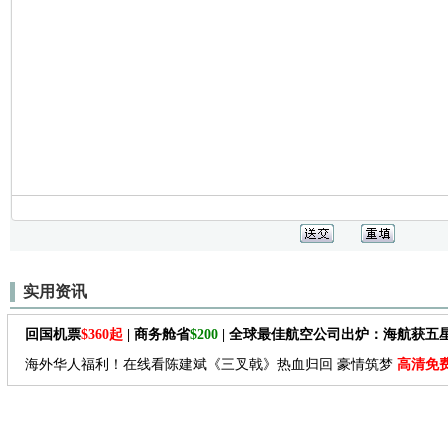
实用资讯
回国机票
$360起
| 商务舱省
$200
| 全球最佳航空公司出炉：海航获五
海外华人福利！在线看陈建斌《三叉戟》热血归回 豪情筑梦
高清免