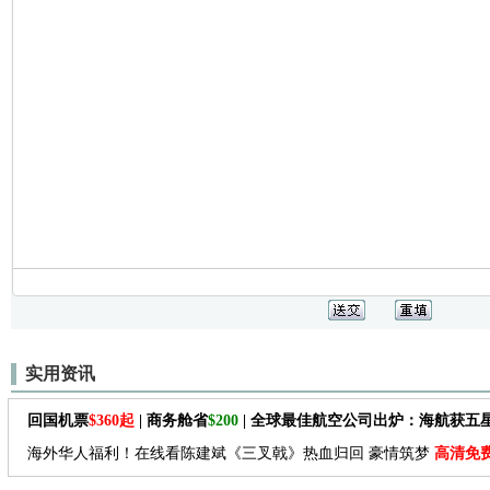
实用资讯
回国机票
$360起
| 商务舱省
$200
| 全球最佳航空公司出炉：海航获五
海外华人福利！在线看陈建斌《三叉戟》热血归回 豪情筑梦
高清免