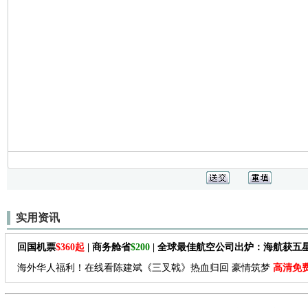
实用资讯
回国机票
$360起
| 商务舱省
$200
| 全球最佳航空公司出炉：海航获五
海外华人福利！在线看陈建斌《三叉戟》热血归回 豪情筑梦
高清免