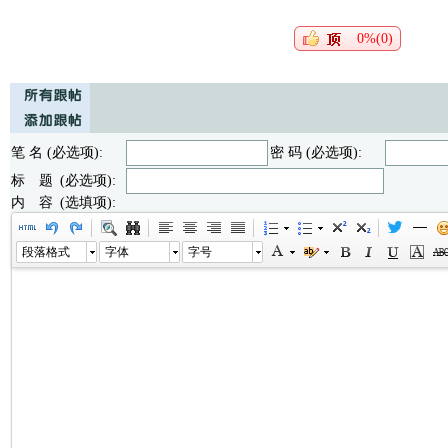
0%(0)
笔 名 (必选项):
密 码 (必选项):
标 题 (必选项):
内 容 (选填项):
段落格式
字体
字号