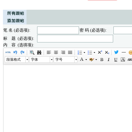
笔 名 (必选项):
密 码 (必选项):
标 题 (必选项):
内 容 (选填项):
段落格式
字体
字号