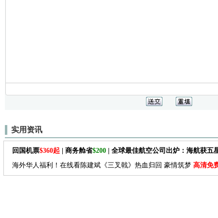
实用资讯
回国机票
$360起
| 商务舱省
$200
| 全球最佳航空公司出炉：海航获五
海外华人福利！在线看陈建斌《三叉戟》热血归回 豪情筑梦
高清免