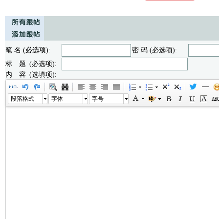
笔 名 (必选项):
密 码 (必选项):
标 题 (必选项):
内 容 (选填项):
段落格式
字体
字号