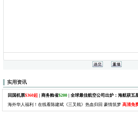
实用资讯
回国机票
$360起
| 商务舱省
$200
| 全球最佳航空公司出炉：海航获五
海外华人福利！在线看陈建斌《三叉戟》热血归回 豪情筑梦
高清免