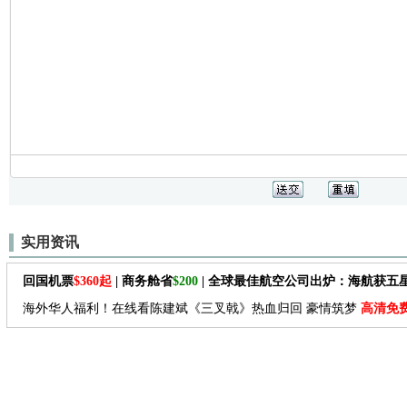
实用资讯
回国机票
$360起
| 商务舱省
$200
| 全球最佳航空公司出炉：海航获五
海外华人福利！在线看陈建斌《三叉戟》热血归回 豪情筑梦
高清免