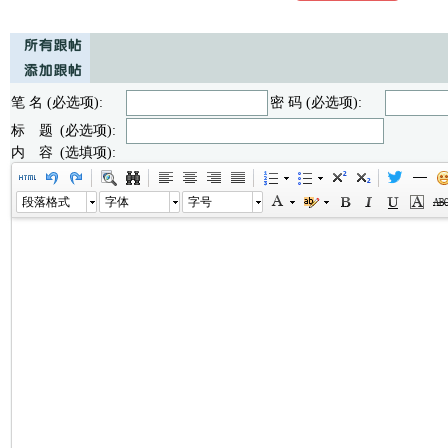
笔 名 (必选项):
密 码 (必选项):
标 题 (必选项):
内 容 (选填项):
段落格式
字体
字号