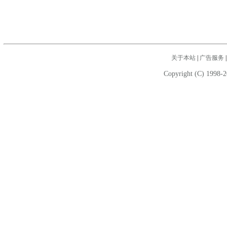
关于本站
|
广告服务
Copyright (C) 1998-2