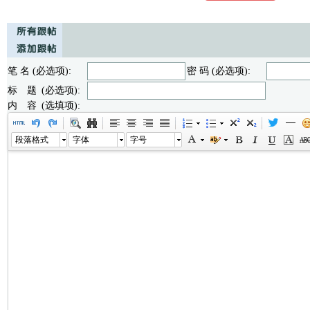
笔 名 (必选项):
密 码 (必选项):
标 题 (必选项):
内 容 (选填项):
段落格式
字体
字号