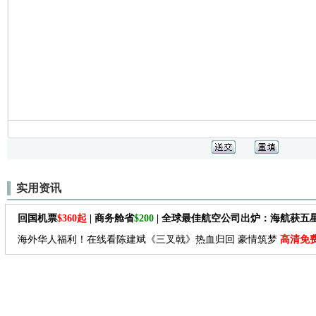
实用资讯
回国机票
$360起
| 商务舱省
$200
| 全球最佳航空公司出炉：海航获五
海外华人福利！在线看陈建斌《三叉戟》热血归回 豪情筑梦
高清免