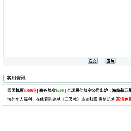
实用资讯
回国机票
$360起
| 商务舱省
$200
| 全球最佳航空公司出炉：海航获五
海外华人福利！在线看陈建斌《三叉戟》热血归回 豪情筑梦
高清免