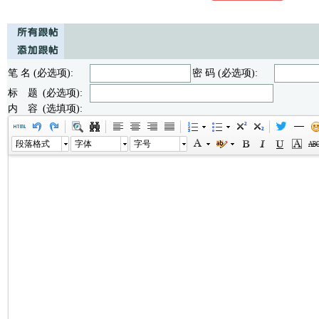
笔 名 (必选项):
密 码 (必选项):
标 题 (必选项):
内 容 (选填项):
段落格式
字体
字号