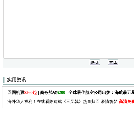
实用资讯
回国机票
$360起
| 商务舱省
$200
| 全球最佳航空公司出炉：海航获五
海外华人福利！在线看陈建斌《三叉戟》热血归回 豪情筑梦
高清免