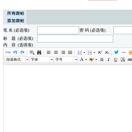
笔 名 (必选项):
密 码 (必选项):
标 题 (必选项):
内 容 (选填项):
段落格式
字体
字号