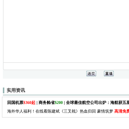
实用资讯
回国机票
$360起
| 商务舱省
$200
| 全球最佳航空公司出炉：海航获五
海外华人福利！在线看陈建斌《三叉戟》热血归回 豪情筑梦
高清免