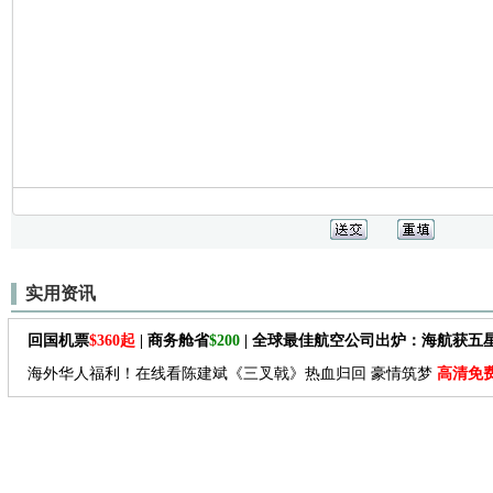
实用资讯
回国机票
$360起
| 商务舱省
$200
| 全球最佳航空公司出炉：海航获五
海外华人福利！在线看陈建斌《三叉戟》热血归回 豪情筑梦
高清免