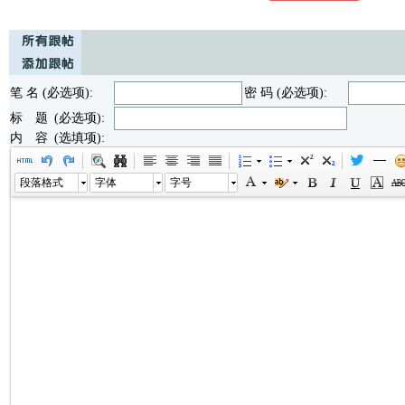
笔 名 (必选项):
密 码 (必选项):
标 题 (必选项):
内 容 (选填项):
段落格式
字体
字号