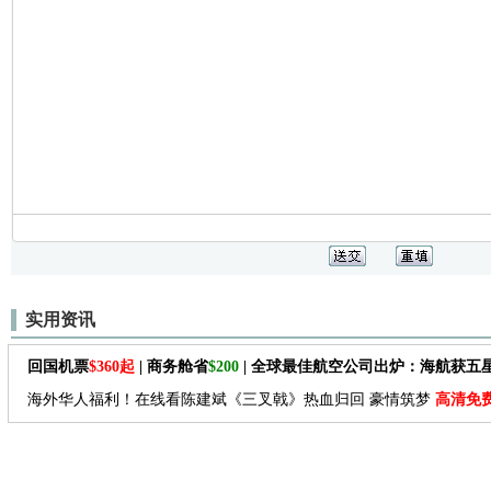
实用资讯
回国机票
$360起
| 商务舱省
$200
| 全球最佳航空公司出炉：海航获五
海外华人福利！在线看陈建斌《三叉戟》热血归回 豪情筑梦
高清免