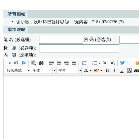
谢听歌，没吓坏您就好😥😥
/无内容 - 7↑8↓ 07/07/26 (7)
笔 名 (必选项):
密 码 (必选项):
标 题 (必选项):
内 容 (选填项):
段落格式
字体
字号