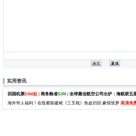
实用资讯
回国机票
$360起
| 商务舱省
$200
| 全球最佳航空公司出炉：海航获五
海外华人福利！在线看陈建斌《三叉戟》热血归回 豪情筑梦
高清免