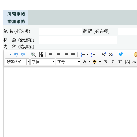
笔 名 (必选项):
密 码 (必选项):
标 题 (必选项):
内 容 (选填项):
段落格式
字体
字号