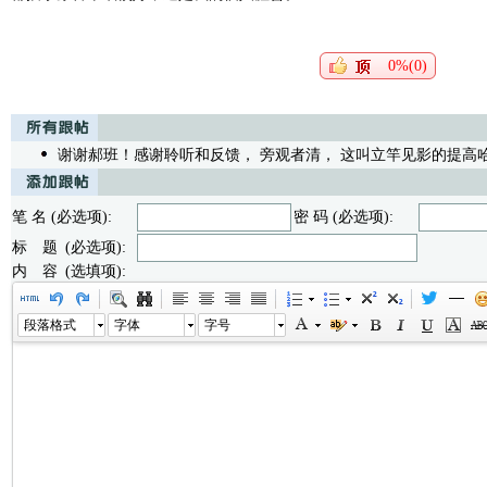
0%(0)
谢谢郝班！感谢聆听和反馈， 旁观者清， 这叫立竿见影的提高
笔 名 (必选项):
密 码 (必选项):
标 题 (必选项):
内 容 (选填项):
段落格式
字体
字号