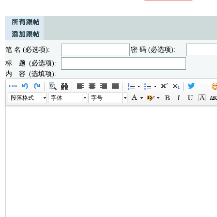
笔 名 (必选项):
密 码 (必选项):
标 题 (必选项):
内 容 (选填项):
段落格式
字体
字号