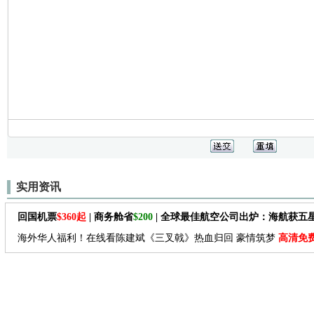
实用资讯
回国机票
$360起
| 商务舱省
$200
| 全球最佳航空公司出炉：海航获五
海外华人福利！在线看陈建斌《三叉戟》热血归回 豪情筑梦
高清免