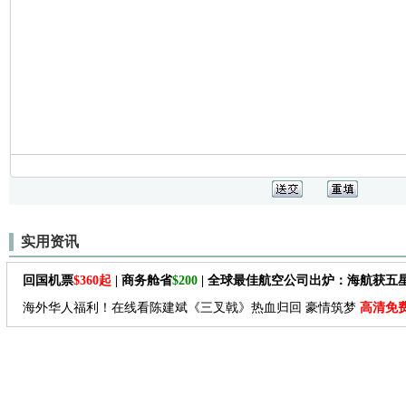
实用资讯
回国机票
$360起
| 商务舱省
$200
| 全球最佳航空公司出炉：海航获五
海外华人福利！在线看陈建斌《三叉戟》热血归回 豪情筑梦
高清免