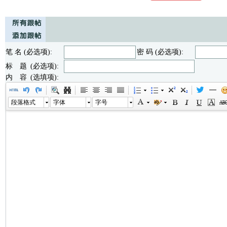
笔 名 (必选项):
密 码 (必选项):
标 题 (必选项):
内 容 (选填项):
段落格式
字体
字号