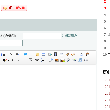
2
0%(0)
3
4
5
6
7
码 (必选项):
注册新用户
8
9
10
历
201
201
201
201
201