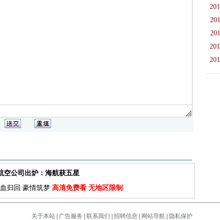
201
201
201
201
201
佳航空公司出炉：海航获五星
血归回 豪情筑梦
高清免费看 无地区限制
关于本站
|
广告服务
|
联系我们
|
招聘信息
|
网站导航
|
隐私保护