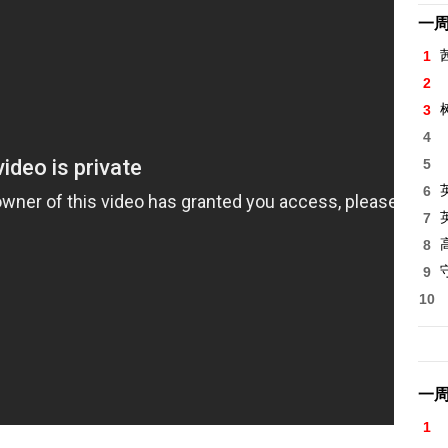
一
1
2
3
4
5
6
7
8
高
9
10
一
1