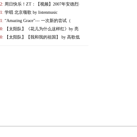
2:
周日快乐！ZT：【视频】2007年安德烈·
1:
学唱 北京颂歌 by listenmusic
1:
“Amazing Grace”--- 一次新的尝试（
0:
【太阳队】《花儿为什么这样红》by 亮
0:
【太阳队】【我和我的祖国】 by 高歌低