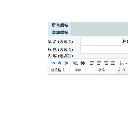
笔 名 (必选项):
密 
标 题 (必选项):
内 容 (选填项):
段落格式
字体
字号