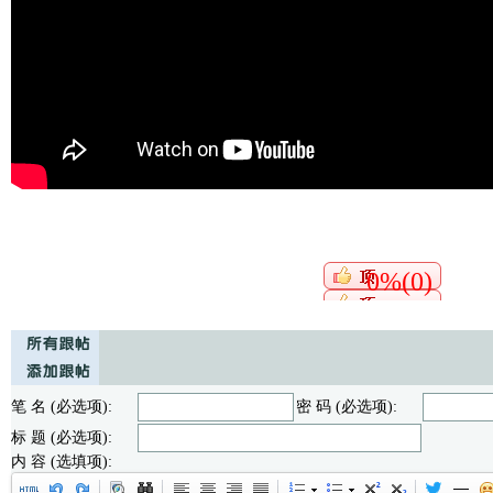
0%(0)
笔 名 (必选项):
密 码 (必选项):
标 题 (必选项):
内 容 (选填项):