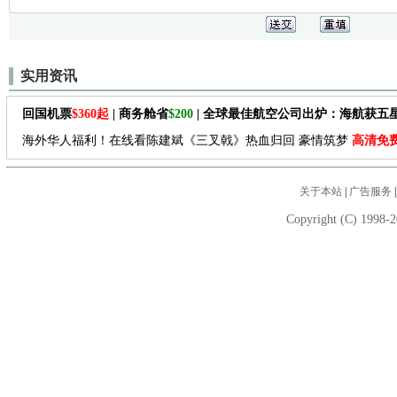
实用资讯
回国机票
$360起
| 商务舱省
$200
| 全球最佳航空公司出炉：海航获五
海外华人福利！在线看陈建斌《三叉戟》热血归回 豪情筑梦
高清免
关于本站
|
广告服务
Copyright (C) 1998-2